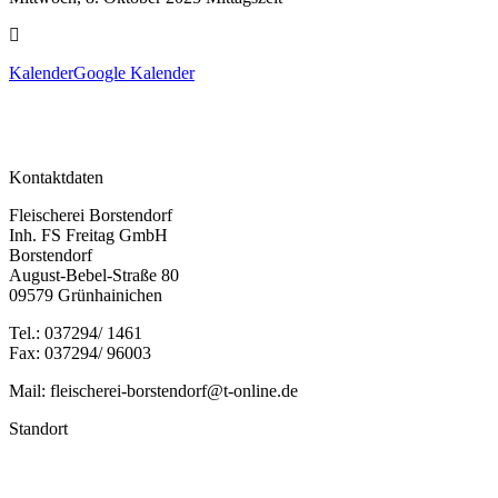
Kalender
Google Kalender
Kontaktdaten
Fleischerei Borstendorf
Inh. FS Freitag GmbH
Borstendorf
August-Bebel-Straße 80
09579 Grünhainichen
Tel.: 037294/ 1461
Fax: 037294/ 96003
Mail: fleischerei-borstendorf@t-online.de
Standort