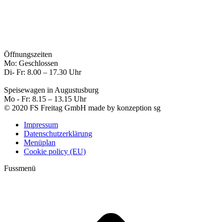
Öffnungszeiten
Mo: Geschlossen
Di- Fr: 8.00 – 17.30 Uhr
Speisewagen in Augustusburg
Mo - Fr: 8.15 – 13.15 Uhr
© 2020 FS Freitag GmbH made by konzeption sg
Impressum
Datenschutzerklärung
Menüplan
Cookie policy (EU)
Fussmenü
t
T