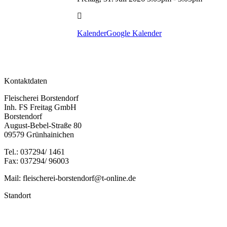
Kalender
Google Kalender
Kontaktdaten
Fleischerei Borstendorf
Inh. FS Freitag GmbH
Borstendorf
August-Bebel-Straße 80
09579 Grünhainichen
Tel.: 037294/ 1461
Fax: 037294/ 96003
Mail: fleischerei-borstendorf@t-online.de
Standort