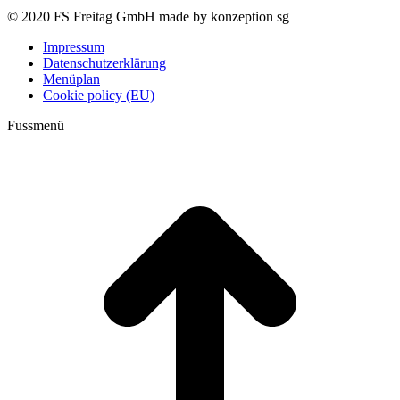
© 2020 FS Freitag GmbH made by konzeption sg
Impressum
Datenschutzerklärung
Menüplan
Cookie policy (EU)
Fussmenü
t
T