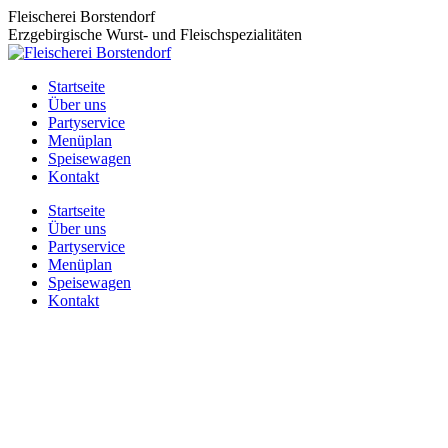
Zum
Fleischerei Borstendorf
Inhalt
Erzgebirgische Wurst- und Fleischspezialitäten
springen
Startseite
Über uns
Partyservice
Menüplan
Speisewagen
Kontakt
Startseite
Über uns
Partyservice
Menüplan
Speisewagen
Kontakt