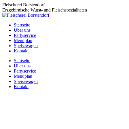
Zum
Fleischerei Borstendorf
Inhalt
Erzgebirgische Wurst- und Fleischspezialitäten
springen
Startseite
Über uns
Partyservice
Menüplan
Speisewagen
Kontakt
Startseite
Über uns
Partyservice
Menüplan
Speisewagen
Kontakt