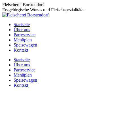
Zum
Fleischerei Borstendorf
Inhalt
Erzgebirgische Wurst- und Fleischspezialitäten
springen
Startseite
Über uns
Partyservice
Menüplan
Speisewagen
Kontakt
Startseite
Über uns
Partyservice
Menüplan
Speisewagen
Kontakt