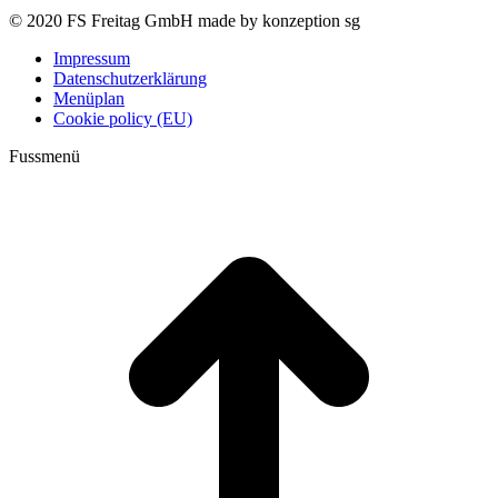
© 2020 FS Freitag GmbH made by konzeption sg
Impressum
Datenschutzerklärung
Menüplan
Cookie policy (EU)
Fussmenü
t
T